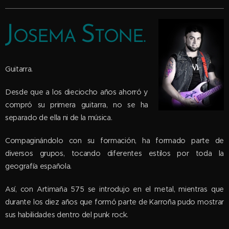
J
S
OSEMA
TONE.
Guitarra.
Desde que a los dieciocho años ahorró y
compró su primera guitarra, no se ha
separado de ella ni de la música.
Compaginándolo con su formación, ha formado parte de
diversos grupos, tocando diferentes estilos por toda la
geografía española.
Así, con Artimaña 575 se introdujo en el metal, mientras que
durante los diez años que formó parte de Karroña pudo mostrar
sus habilidades dentro del punk rock.