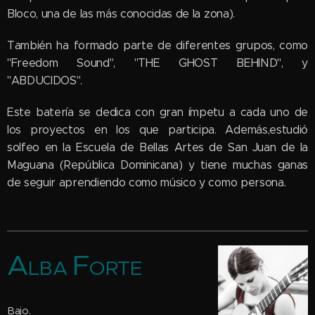
Bloco, una de las más conocidas de la zona).
También ha formado parte de diferentes grupos, como
"Freedom Sound", "THE GHOST BEHIND", y
"ABDUCIDOS".
Este batería se dedica con gran ímpetu a cada uno de
los proyectos en los que participa. Además,estudió
solfeo en la Escuela de Bellas Artes de San Juan de la
Maguana (República Dominicana) y tiene muchas ganas
de seguir aprendiendo como músico y como persona.
A
F
ORTE
LBA
Bajo.