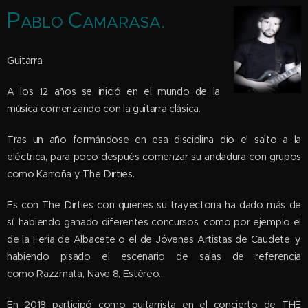
P
C
ABLO
AMARASA.
Guitarra.
A los 12 años se inició en el mundo de la
música comenzando con la guitarra clásica.
Tras un año formándose en esa disciplina dio el salto a la
eléctrica, para poco después comenzar su andadura con grupos
como Karroña y The Dirties.
Es con The Dirties con quienes su trayectoria ha dado más de
sí, habiendo ganado diferentes concursos, como por ejemplo el
de la Feria de Albacete o el de Jóvenes Artistas de Caudete, y
habiendo pisado el escenario de salas de referencia
como Razzmata, Nave 8, Estéreo...
En 2018 participó como guitarrista en el concierto de THE