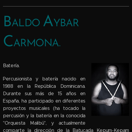
A
B
ALDO
YBAR
C
ARMONA.
Batería.
Percusionista y batería nacido en
1988 en la República Dominicana.
Durante sus más de 15 años en
España, ha participado en diferentes
proyectos musicales (ha tocado la
percusión y la batería en la conocida
"Orquesta Malibú", y actualmente
comparte la dirección de la Batucada Kepum-Kepam