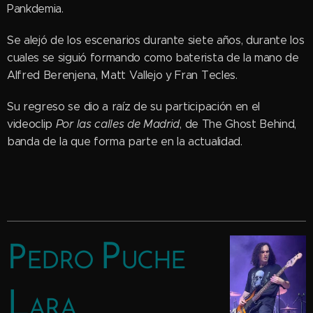
Pankdemia.
Se alejó de los escenarios durante siete años, durante los
cuales se siguió formando como baterista de la mano de
Alfred Berenjena, Matt Vallejo y Fran Tecles.
Su regreso se dio a raíz de su participación en el
videoclip
Por las calles de Madrid
, de The Ghost Behind,
banda de la que forma parte en la actualidad.
P
P
EDRO
UCHE
L
ARA.