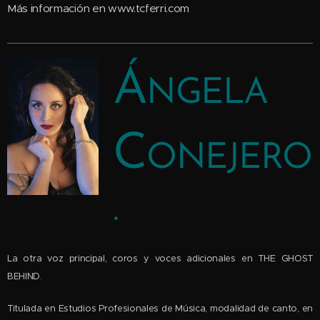
Más información en www.tcferri.com
Á
NGELA
C
ONEJERO
.
La otra voz principal, coros y voces adicionales en THE GHOST
BEHIND.
Titulada en Estudios Profesionales de Música, modalidad de canto, en