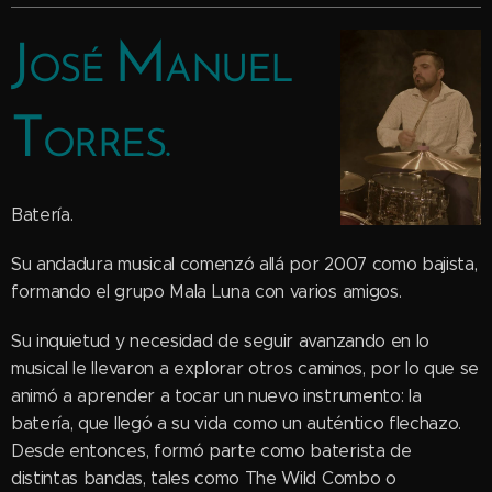
M
J
OSÉ
ANUEL
T
ORRES.
Batería.
Su andadura musical comenzó allá por 2007 como bajista,
formando el grupo Mala Luna con varios amigos.
Su inquietud y necesidad de seguir avanzando en lo
musical le llevaron a explorar otros caminos, por lo que se
animó a aprender a tocar un nuevo instrumento: la
batería, que llegó a su vida como un auténtico flechazo.
Desde entonces, formó parte como baterista de
distintas bandas, tales como The Wild Combo o